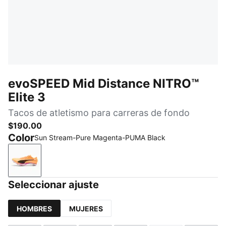
evoSPEED Mid Distance NITRO™
Elite 3
Tacos de atletismo para carreras de fondo
$190.00
Color
Sun Stream-Pure Magenta-PUMA Black
Sun Stream-Pure Magenta-PUMA Black
Seleccionar ajuste
HOMBRES
MUJERES