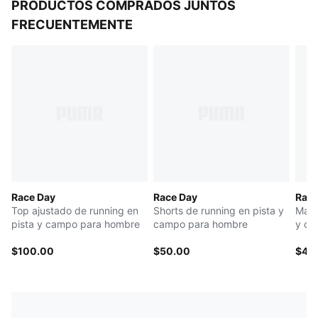
PRODUCTOS COMPRADOS JUNTOS
FRECUENTEMENTE
Race Day
Race Day
Race
Top ajustado de running en
Shorts de running en pista y
Mang
pista y campo para hombre
campo para hombre
y ca
$100.00
$50.00
$40