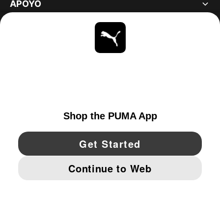
APOYO
ACERCA DE
ESTAR AL DÍA
EXPLORAR
UNITED STATES
YouTube
Twitter
Pinterest
Instagram
Facebo
© PUMA NORTH AMERICA, INC.
IMPRINT AND LEGAL DATA