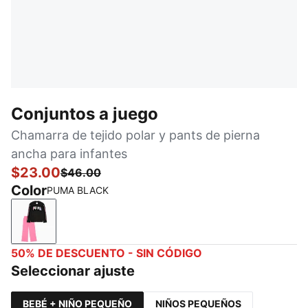
Conjuntos a juego
Chamarra de tejido polar y pants de pierna
ancha para infantes
$23.00
$46.00
Color
PUMA BLACK
PUMA BLACK
50% DE DESCUENTO - SIN CÓDIGO
Seleccionar ajuste
BEBÉ + NIÑO PEQUEÑO
NIÑOS PEQUEÑOS