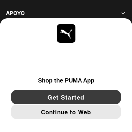
APOYO
ACERCA DE
ESTAR AL DÍA
EXPLORAR
UNITED STATES
YouTube
Twitter
Pinterest
Instagram
Facebo
© PUMA NORTH AMERICA, INC.
IMPRINT AND LEGAL DATA