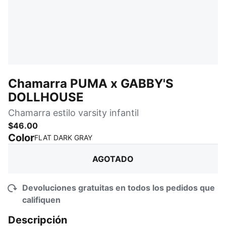
Chamarra PUMA x GABBY'S
DOLLHOUSE
Chamarra estilo varsity infantil
$46.00
Color
:
agotado
FLAT DARK GRAY
AGOTADO
Devoluciones gratuitas en todos los pedidos que
califiquen
Descripción