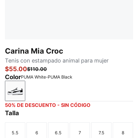
Carina Mia Croc
Tenis con estampado animal para mujer
$55.00
$110.00
Color
PUMA White-PUMA Black
PUMA White-PUMA Black
50% DE DESCUENTO - SIN CÓDIGO
Talla
5.5
6
6.5
7
7.5
8
Talla
Talla
Talla
Talla
Talla
Talla