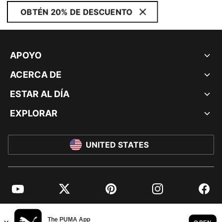
OBTÉN 20% DE DESCUENTO
APOYO
ACERCA DE
ESTAR AL DÍA
EXPLORAR
UNITED STATES
YouTube
Twitter
Pinterest
Instagram
Facebo
© PUMA NORTH AMERICA, INC.
IMPRINT AND LEGAL DATA