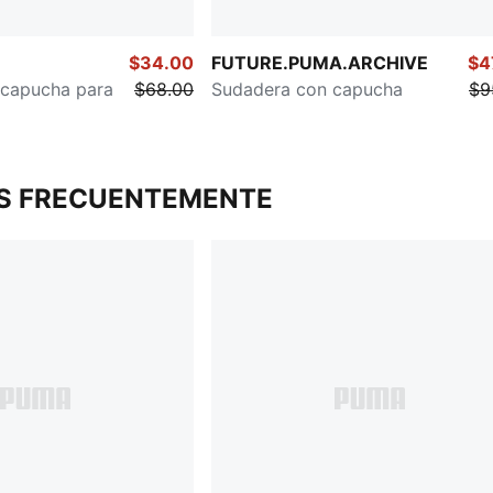
$34.00
FUTURE.PUMA.ARCHIVE
$4
capucha para
$68.00
Sudadera con capucha
$9
S FRECUENTEMENTE