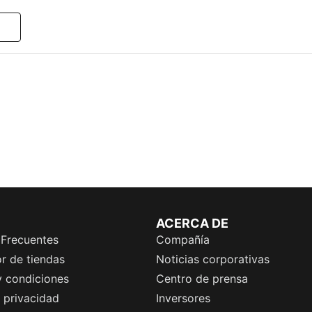
ACERCA DE
 Frecuentes
Compañía
r de tiendas
Noticias corporativas
y condiciones
Centro de prensa
e privacidad
Inversores