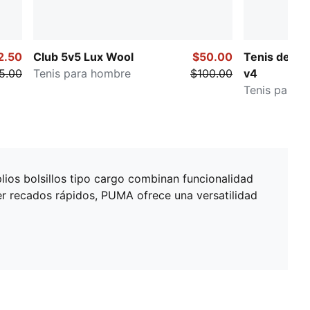
2.50
Club 5v5 Lux Wool
$50.00
Tenis de cu
5.00
Tenis para hombre
$100.00
v4
Tenis para 
lios bolsillos tipo cargo combinan funcionalidad
cer recados rápidos, PUMA ofrece una versatilidad