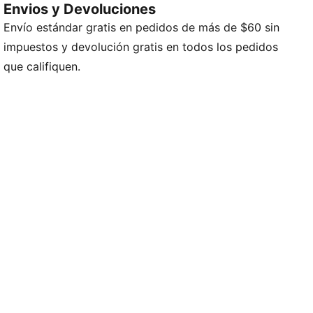
Envios y Devoluciones
natural con un toque deportivo.
Envío estándar gratis en pedidos de más de $60 sin
impuestos y devolución gratis en todos los pedidos
que califiquen.