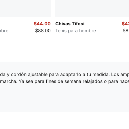
$44.00
Chivas Tifosi
$4
mbre
$88.00
Tenis para hombre
$8
ada y cordón ajustable para adaptarlo a tu medida. Los amp
la marcha. Ya sea para fines de semana relajados o para ha