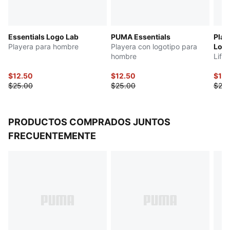
Essentials Logo Lab
PUMA Essentials
Play
Playera para hombre
Playera con logotipo para
Log
hombre
Life
$12.50
$12.50
$12.
$25.00
$25.00
$25.
PRODUCTOS COMPRADOS JUNTOS
FRECUENTEMENTE