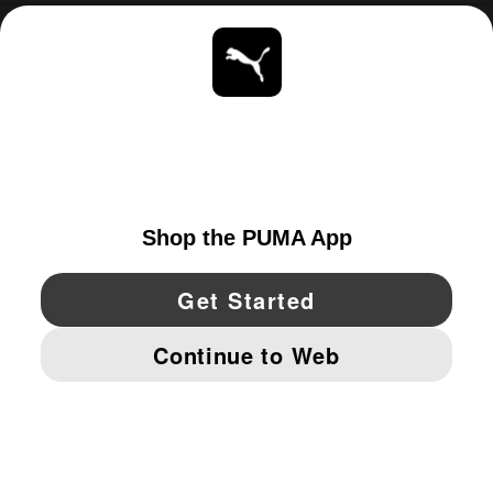
ACERCA DE
ESTAR AL DÍA
EXPLORAR
UNITED STATES
YouTube
Twitter
Pinterest
Instagram
Facebo
© PUMA NORTH AMERICA, INC.
IMPRINT AND LEGAL DATA