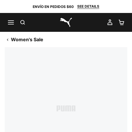
SEE DETAILS
ENVÍO EN PEDIDOS $60
BUSCAR
MI CUE
CA
PUMA.com
Women's Sale