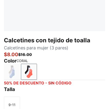
Calcetines con tejido de toalla
Calcetines para mujer (3 pares)
$8.00
$16.00
Color
CORAL
LILAC
CORAL
50% DE DESCUENTO - SIN CÓDIGO
Talla
9-11
Talla