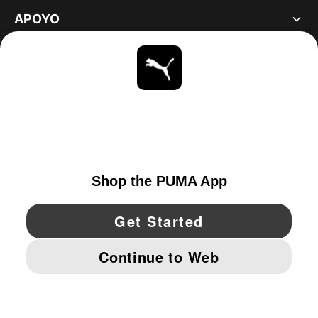
APOYO
ACERCA DE
ESTAR AL DÍA
EXPLORAR
UNITED STATES
YouTube
Twitter
Pinterest
Instagram
Facebo
© PUMA NORTH AMERICA, INC.
IMPRINT AND LEGAL DATA