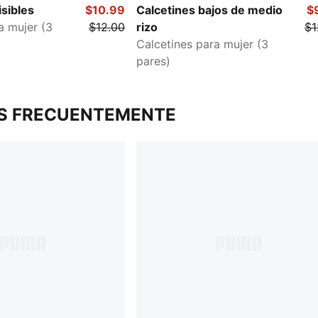
isibles
$10.99
Calcetines bajos de medio
$
a mujer (3
$12.00
rizo
$1
Calcetines para mujer (3
pares)
S FRECUENTEMENTE