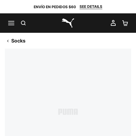
SEE DETAILS
ENVÍO EN PEDIDOS $60
BUSCAR
MI CUE
CA
PUMA.com
Socks