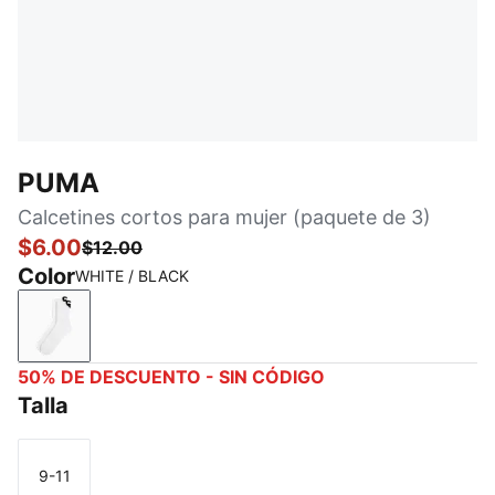
PUMA
Calcetines cortos para mujer (paquete de 3)
$6.00
$12.00
Color
WHITE / BLACK
WHITE / BLACK
50% DE DESCUENTO - SIN CÓDIGO
Talla
9-11
Talla