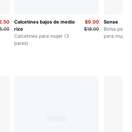
2.50
Calcetines bajos de medio
$9.00
Sense
5.00
rizo
$18.00
Bolsa peque
Calcetines para mujer (3
para mujer
pares)