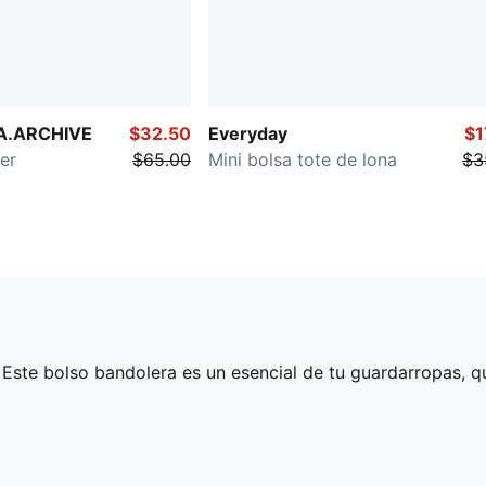
A.ARCHIVE
$32.50
Everyday
$1
er
$65.00
Mini bolsa tote de lona
$3
Este bolso bandolera es un esencial de tu guardarropas, qu