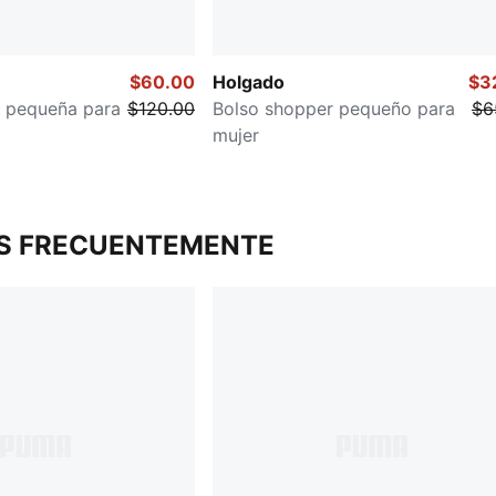
$60.00
Holgado
$3
 pequeña para
$120.00
Bolso shopper pequeño para
$6
mujer
S FRECUENTEMENTE