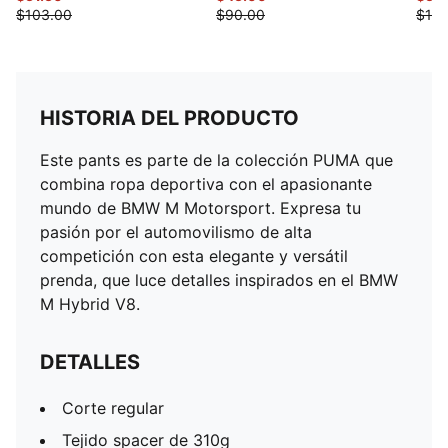
$103.00
$90.00
$110
HISTORIA DEL PRODUCTO
Este pants es parte de la colección PUMA que
combina ropa deportiva con el apasionante
mundo de BMW M Motorsport. Expresa tu
pasión por el automovilismo de alta
competición con esta elegante y versátil
prenda, que luce detalles inspirados en el BMW
M Hybrid V8.
DETALLES
Corte regular
Tejido spacer de 310g