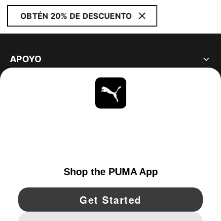
OBTÉN 20% DE DESCUENTO
APOYO
ACERCA DE
ESTAR AL DÍA
EXPLORAR
UNITED STATES
YouTube
Twitter
Pinterest
Instagram
Facebo
© PUMA NORTH AMERICA, INC.