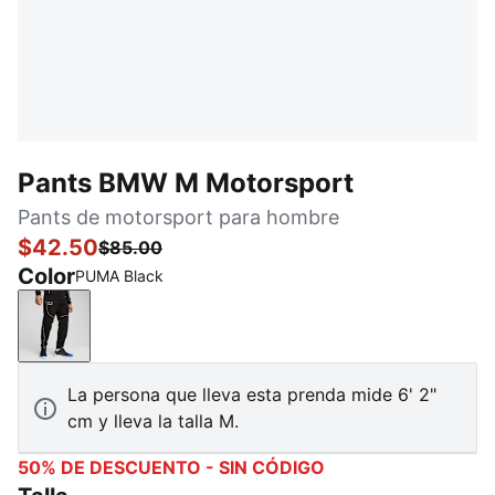
Pants BMW M Motorsport
Pants de motorsport para hombre
$42.50
$85.00
Color
PUMA Black
PUMA Black
La persona que lleva esta prenda mide 6' 2"
cm y lleva la talla M.
50% DE DESCUENTO - SIN CÓDIGO