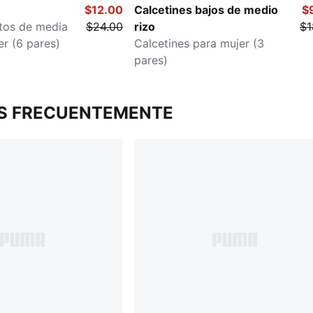
$12.00
Calcetines bajos de medio
$
rtos de media
$24.00
rizo
$1
er (6 pares)
Calcetines para mujer (3
pares)
S FRECUENTEMENTE