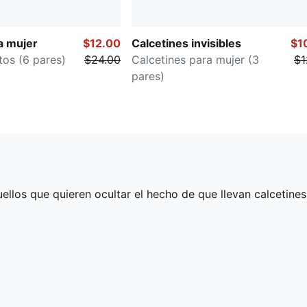
a mujer
$12.00
Calcetines invisibles
$1
tos (6 pares)
$24.00
Calcetines para mujer (3
$1
pares)
uellos que quieren ocultar el hecho de que llevan calcetine