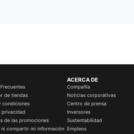
ACERCA DE
 Frecuentes
Compañía
r de tiendas
Noticias corporativas
y condiciones
Centro de prensa
e privacidad
Inversores
es de las promociones
Sustentabilidad
ni compartir mi información
Empleos