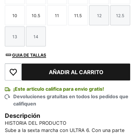
10
10.5
11
11.5
12
12.5
Talla
Talla
Talla
Talla
Talla
Talla
13
14
Talla
Talla
GUIA DE TALLAS
AÑADIR AL CARRITO
Añadir a la lista de deseos
¡Este articulo califica para envio gratis!
Devoluciones gratuitas en todos los pedidos que
califiquen
Descripción
HISTORIA DEL PRODUCTO
Sube a la sexta marcha con ULTRA 6. Con una parte