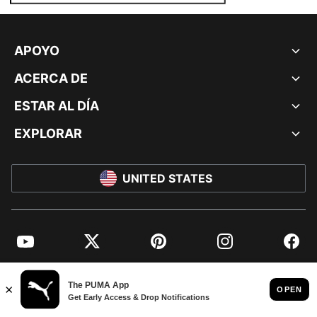
APOYO
ACERCA DE
ESTAR AL DÍA
EXPLORAR
UNITED STATES
YouTube
Twitter
Pinterest
Instagram
Facebo
© PUMA NORTH AMERICA, INC.
IMPRINT AND LEGAL DATA