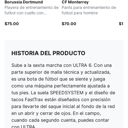
Borussia Dortmund
CF Monterrey
Playera de entrenamiento de
Pants para entrenamiento de
futbol con cuello con
futbol para hombre
cremallera para hombre
$75.00
$70.00
$15
HISTORIA DEL PRODUCTO
Sube a la sexta marcha con ULTRA 6. Con una
parte superior de malla técnica y actualizada,
es una bota de fútbol que se siente y juega
como una máquina perfectamente ajustada a
tus pies. La suela SPEEDSYSTEM y el diseño de
tacos FastTrax están diseñados con precisión
para llevarte del saque inicial al fondo de la red
en un abrir y cerrar de ojos. En el campo,
cuando cada segundo cuenta, puedes contar
con ULTRA.