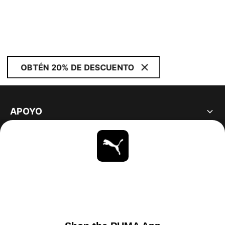
OBTÉN 20% DE DESCUENTO
APOYO
ACERCA DE
ESTAR AL DÍA
EXPLORAR
UNITED STATES