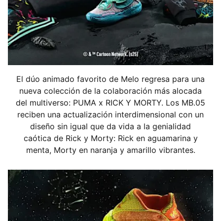
Calce regular
Empeine redondeado
Con cordones
Talón plano
Detalles PUMA x RICK AND MORTY
El dúo animado favorito de Melo regresa para una
nueva colección de la colaboración más alocada
del multiverso: PUMA x RICK Y MORTY. Los MB.05
reciben una actualización interdimensional con un
diseño sin igual que da vida a la genialidad
caótica de Rick y Morty: Rick en aguamarina y
menta, Morty en naranja y amarillo vibrantes.