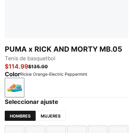
PUMA x RICK AND MORTY MB.05
Tenis de basquetbol
$114.99
$135.00
Color
Rickie Orange-Electric Peppermint
Rickie Orange-Electric Peppermint
Seleccionar ajuste
HOMBRES
MUJERES