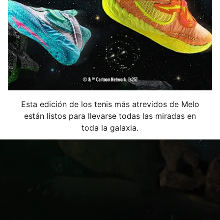
Esta edición de los tenis más atrevidos de Melo
están listos para llevarse todas las miradas en
toda la galaxia.