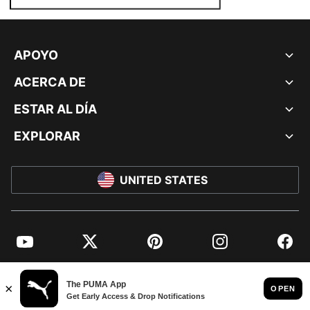
APOYO
ACERCA DE
ESTAR AL DÍA
EXPLORAR
UNITED STATES
YouTube
Twitter
Pinterest
Instagram
Facebo
© PUMA NORTH AMERICA, INC.
IMPRINT AND LEGAL DATA