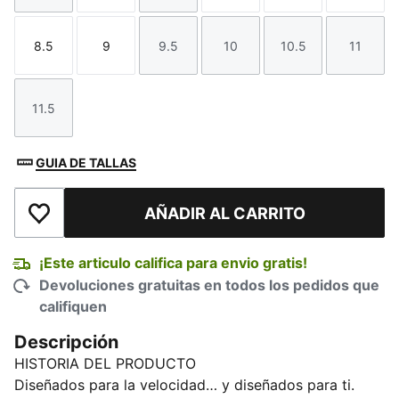
8.5
9
9.5
10
10.5
11
Talla
Talla
Talla
Talla
Talla
Talla
11.5
Talla
GUIA DE TALLAS
AÑADIR AL CARRITO
Añadir a la lista de deseos
¡Este articulo califica para envio gratis!
Devoluciones gratuitas en todos los pedidos que
califiquen
Descripción
HISTORIA DEL PRODUCTO
Diseñados para la velocidad… y diseñados para ti.