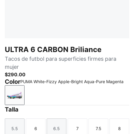
ULTRA 6 CARBON Briliance
Tacos de futbol para superficies firmes para
mujer
$290.00
Color
PUMA White-Fizzy Apple-Bright Aqua-Pure Magenta
PUMA White-Fizzy Apple-Bright Aqua-Pure Magenta
Talla
5.5
6
6.5
7
7.5
8
Talla
Talla
Talla
Talla
Talla
Talla