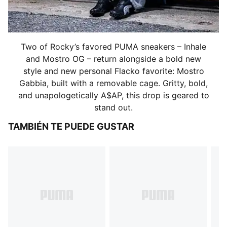
Two of Rocky’s favored PUMA sneakers – Inhale
and Mostro OG – return alongside a bold new
style and new personal Flacko favorite: Mostro
Gabbia, built with a removable cage. Gritty, bold,
and unapologetically A$AP, this drop is geared to
stand out.
TAMBIÉN TE PUEDE GUSTAR