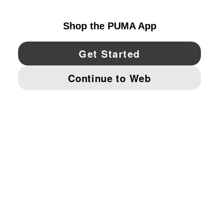
UNITED STATES
YouTube
Twitter
Pinterest
Instagram
Facebo
© PUMA NORTH AMERICA, INC.
IMPRINT AND LEGAL DATA