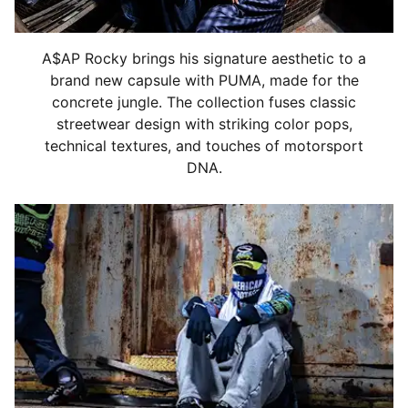
Suela translúcida con degradado
Detalles de la marca compartida ROCKY x PUMA
A$AP Rocky brings his signature aesthetic to a
brand new capsule with PUMA, made for the
concrete jungle. The collection fuses classic
streetwear design with striking color pops,
technical textures, and touches of motorsport
DNA.