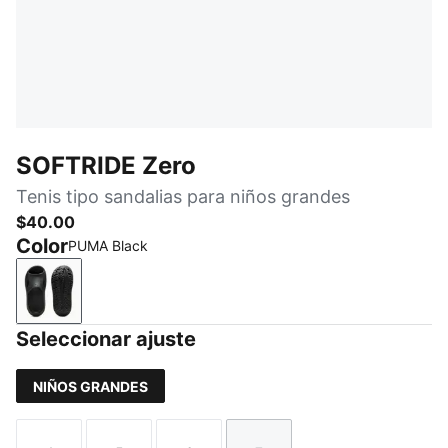
SOFTRIDE Zero
Tenis tipo sandalias para niños grandes
$40.00
Color
PUMA Black
PUMA Black
Seleccionar ajuste
NIÑOS GRANDES