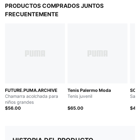
PRODUCTOS COMPRADOS JUNTOS
FRECUENTEMENTE
FUTURE.PUMA.ARCHIVE
Tenis Palermo Moda
SOF
Chamarra acolchada para
Tenis juvenil
Sand
niños grandes
$56.00
$65.00
$45