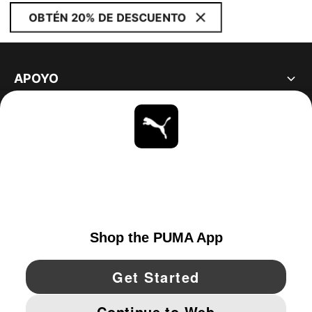
OBTÉN 20% DE DESCUENTO
APOYO
ACERCA DE
ESTAR AL DÍA
EXPLORAR
UNITED STATES
YouTube
Twitter
Pinterest
Instagram
Facebo
© PUMA NORTH AMERICA, INC.