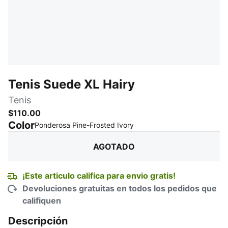
Tenis Suede XL Hairy
Tenis
$110.00
Color
:
agotado
Ponderosa Pine-Frosted Ivory
AGOTADO
¡Este articulo califica para envio gratis!
Devoluciones gratuitas en todos los pedidos que
califiquen
Descripción