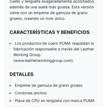
cuello y lengüeta exageradamente acolchados,
Entresuela de goma
además de una suela más gruesa. Esta versión
Suela de goma
viene con un empeine de gamuza de grano
Con la marca PUMA en suela
grueso, creando un look único.
CARACTERÍSTICAS Y BENEFICIOS
Los productos de cuero PUMA respaldan la
fabricación responsable a través del Leather
Working Group
(www.leatherworkinggroup.com).
DETALLES
Empeine de gamuza de grano grueso
Cordones anchos
Placa de CPU en lengüeta con marca PUMA