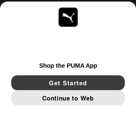
ACERCA DE
ESTAR AL DÍA
EXPLORAR
UNITED STATES
YouTube
Twitter
Pinterest
Instagram
Facebo
© PUMA NORTH AMERICA, INC.
IMPRINT AND LEGAL DATA