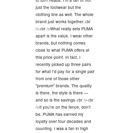
to turn heads. I'm a fan of not
just the footwear but the
clothing line as well. The whole
brand just works together.<br
/><br />What really sets PUMA
apart is the value. I wear other
brands, but nothing comes
close to what PUMA offers at
this price point. In fact, I
recently picked up three pairs
for what I'd pay for a single pair
from one of those other
"premium" brands. The quality
is there, the style is there —
and so is the savings.<br /><br
/>If you're on the fence, don't
be. PUMA has earned my
loyalty over four decades and
counting. I was a fan in high