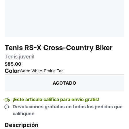
Tenis RS-X Cross-Country Biker
Tenis juvenil
$85.00
Color
:
agotado
Warm White-Prairie Tan
AGOTADO
¡Este articulo califica para envio gratis!
Devoluciones gratuitas en todos los pedidos que
califiquen
Descripción