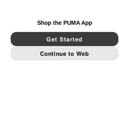
UNITED STATES
YouTube
Twitter
Pinterest
Instagram
Facebo
© PUMA NORTH AMERICA, INC.
IMPRINT AND LEGAL DATA