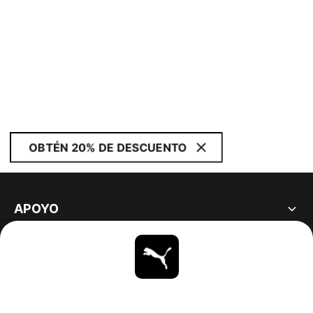
OBTÉN 20% DE DESCUENTO
APOYO
ACERCA DE
ESTAR AL DÍA
EXPLORAR