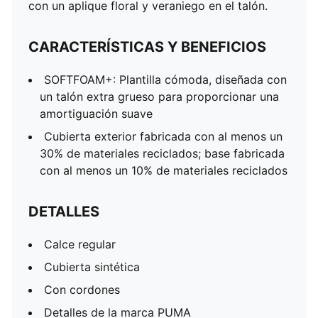
con un aplique floral y veraniego en el talón.
PUMA Niños: Producto recomendado para niños de 4
a 8 años
CARACTERÍSTICAS Y BENEFICIOS
SOFTFOAM+: Plantilla cómoda, diseñada con
un talón extra grueso para proporcionar una
amortiguación suave
Cubierta exterior fabricada con al menos un
30% de materiales reciclados; base fabricada
con al menos un 10% de materiales reciclados
DETALLES
Calce regular
Cubierta sintética
Con cordones
Detalles de la marca PUMA