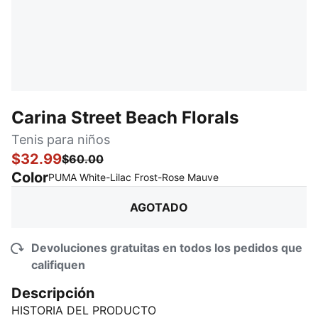
Carina Street Beach Florals
Tenis para niños
$32.99
$60.00
Color
:
agotado
PUMA White-Lilac Frost-Rose Mauve
AGOTADO
Devoluciones gratuitas en todos los pedidos que
califiquen
Descripción
HISTORIA DEL PRODUCTO