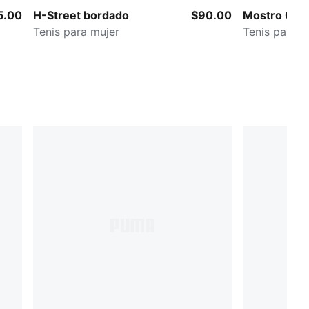
5.00
H-Street bordado
$90.00
Mostro OG
Tenis para mujer
Tenis para m