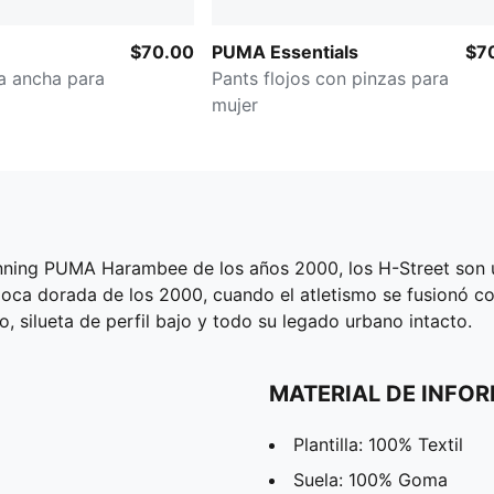
$70.00
PUMA Essentials
$7
a ancha para
Pants flojos con pinzas para
mujer
running PUMA Harambee de los años 2000, los H-Street son 
oca dorada de los 2000, cuando el atletismo se fusionó con
, silueta de perfil bajo y todo su legado urbano intacto.
MATERIAL DE INFO
Plantilla: 100% Textil
Suela: 100% Goma