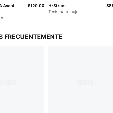
 Avanti
$120.00
H-Street
$8
Tenis para mujer
er
S FRECUENTEMENTE