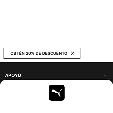
OBTÉN 20% DE DESCUENTO
APOYO
ACERCA DE
ESTAR AL DÍA
EXPLORAR