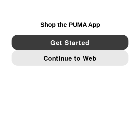
UNITED STATES
YouTube
Twitter
Pinterest
Instagram
Facebo
© PUMA NORTH AMERICA, INC.
IMPRINT AND LEGAL DATA