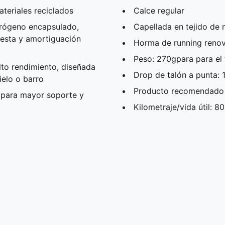
teriales reciclados
Calce regular
rógeno encapsulado,
Capellada en tejido de 
uesta y amortiguación
Horma de running reno
Peso: 270gpara para el 
to rendimiento, diseñada
Drop de talón a punta:
ielo o barro
Producto recomendado 
 para mayor soporte y
Kilometraje/vida útil: 