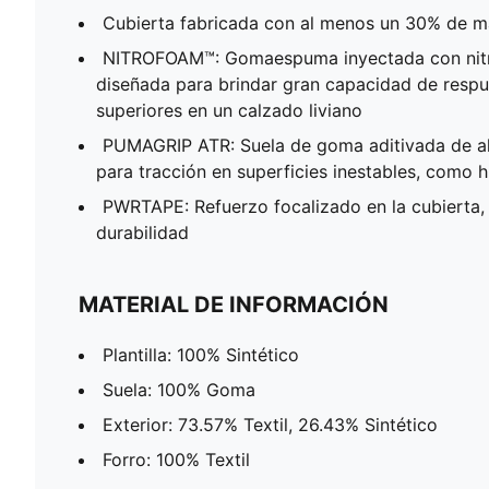
Cubierta fabricada con al menos un 30% de ma
NITROFOAM™: Gomaespuma inyectada con nit
diseñada para brindar gran capacidad de resp
superiores en un calzado liviano
PUMAGRIP ATR: Suela de goma aditivada de al
para tracción en superficies inestables, como h
PWRTAPE: Refuerzo focalizado en la cubierta,
durabilidad
MATERIAL DE INFORMACIÓN
Plantilla: 100% Sintético
Suela: 100% Goma
Exterior: 73.57% Textil, 26.43% Sintético
Forro: 100% Textil