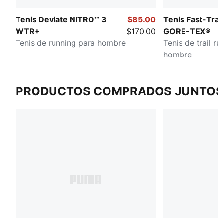
Tenis Deviate NITRO™ 3
$85.00
Tenis Fast-Tr
WTR+
$170.00
GORE-TEX®
Tenis de running para hombre
Tenis de trail 
hombre
PRODUCTOS COMPRADOS JUNTO