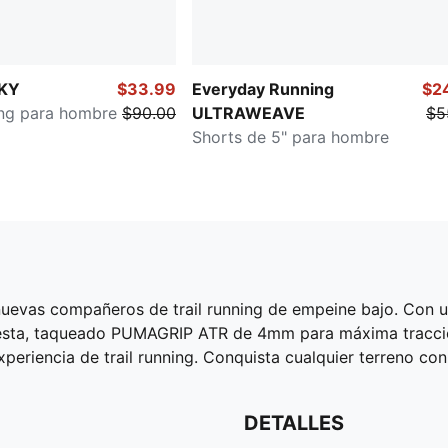
KY
$33.99
Everyday Running
$2
ing para hombre
$90.00
ULTRAWEAVE
$5
Shorts de 5" para hombre
uevas compañeros de trail running de empeine bajo. Con 
esta, taqueado PUMAGRIP ATR de 4mm para máxima tracció
experiencia de trail running. Conquista cualquier terreno 
DETALLES