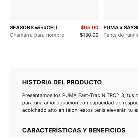
SEASONS windCELL
$65.00
PUMA x SAYS
Chamarra para hombre
$130.00
Pants de runn
HISTORIA DEL PRODUCTO
Presentamos los PUMA Fast-Trac NITRO™ 3, tus n
para una amortiguación con capacidad de respu
acolchado alto en talón, estos tenis elevarán tu 
CARACTERÍSTICAS Y BENEFICIOS