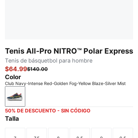
Tenis All-Pro NITRO™ Polar Express
Tenis de básquetbol para hombre
$64.99
$140.00
Color
Club Navy-Intense Red-Golden Fog-Yellow Blaze-Silver Mist
Club Navy-Intense Red-Golden Fog-Yellow Blaze-Silv
50% DE DESCUENTO - SIN CÓDIGO
Talla