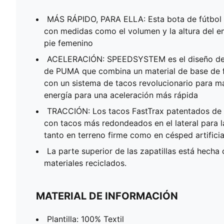
MÁS RÁPIDO, PARA ELLA: Esta bota de fútbol 
con medidas como el volumen y la altura del e
pie femenino
ACELERACIÓN: SPEEDSYSTEM es el diseño de s
de PUMA que combina un material de base de f
con un sistema de tacos revolucionario para ma
energía para una aceleración más rápida
TRACCIÓN: Los tacos FastTrax patentados d
con tacos más redondeados en el lateral para 
tanto en terreno firme como en césped artificia
La parte superior de las zapatillas está hech
materiales reciclados.
MATERIAL DE INFORMACIÓN
Plantilla: 100% Textil