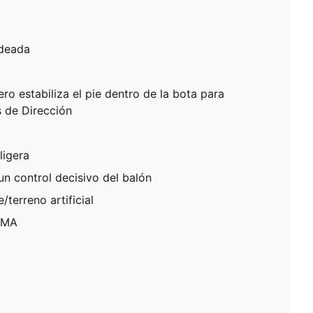
ndeada
ro estabiliza el pie dentro de la bota para
s de Dirección
ligera
un control decisivo del balón
/terreno artificial
PUMA