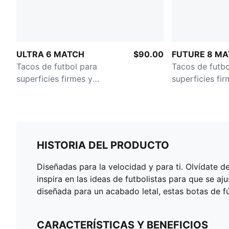
ULTRA 6 MATCH
$90.00
FUTURE 8 M
Tacos de futbol para
Tacos de futbo
superficies firmes y
superficies fir
artificiales para mujer
artificiales
HISTORIA DEL PRODUCTO
Diseñadas para la velocidad y para ti. Olvídate d
inspira en las ideas de futbolistas para que se a
diseñada para un acabado letal, estas botas de f
CARACTERÍSTICAS Y BENEFICIOS