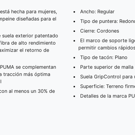
está hecha para mujeres,
Ancho: Regular
mpeine diseñadas para el
Tipo de puntera: Redo
Cierre: Cordones
uela exterior patentado
El marco de soporte lige
ibra de alto rendimiento
permitir cambios rápido
ximizar el retorno de
Tipo de tacón: Plano
e PUMA se complementan
Parte superior de malla 
la tracción más óptima
Suela GripControl para 
l
Superficie: Terreno firme
a con al menos un 30% de
Detalles de la marca 