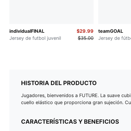
individualFINAL
$29.99
teamGOAL
Jersey de futbol juvenil
$35.00
Jersey de fútbo
HISTORIA DEL PRODUCTO
Jugadores, bienvenidos a FUTURE. La suave cubie
cuello elástico que proporciona gran sujeción. C
CARACTERÍSTICAS Y BENEFICIOS