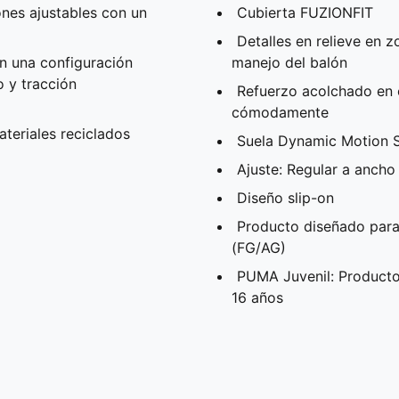
nes ajustables con un
Cubierta FUZIONFIT
Detalles en relieve en 
n una configuración
manejo del balón
 y tracción
Refuerzo acolchado en e
cómodamente
teriales reciclados
Suela Dynamic Motion 
Ajuste: Regular a ancho
Diseño slip-on
Producto diseñado para s
(FG/AG)
PUMA Juvenil: Producto
16 años