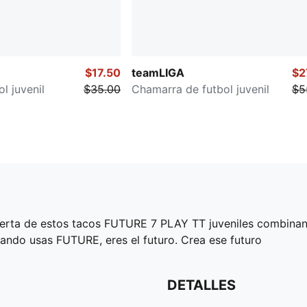
$17.50
teamLIGA
$2
l juvenil
$35.00
Chamarra de futbol juvenil
$5
rta de estos tacos FUTURE 7 PLAY TT juveniles combinan u
uando usas FUTURE, eres el futuro. Crea ese futuro
DETALLES