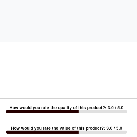
How would you rate the quality of this product?
:
3.0
/ 5.0
How would you rate the value of this product?
:
3.0
/ 5.0