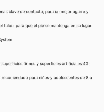
zonas clave de contacto, para un mejor agarre y
l talón, para que el pie se mantenga en su lugar
System
uperficies firmes y superficies artificiales 4G
 recomendado para niños y adolescentes de 8 a