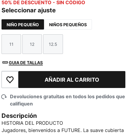
50% DE DESCUENTO - SIN CÓDIGO
Seleccionar ajuste
NIÑO PEQUEÑO
NIÑOS PEQUEÑOS
11
12
12.5
Talla
Talla
Talla
GUIA DE TALLAS
AÑADIR AL CARRITO
Añadir a la lista de deseos
Devoluciones gratuitas en todos los pedidos que
califiquen
Descripción
HISTORIA DEL PRODUCTO
Jugadores, bienvenidos a FUTURE. La suave cubierta