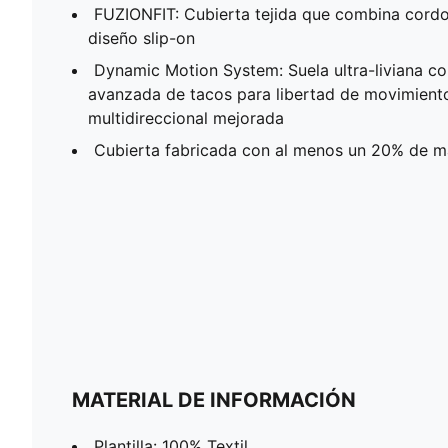
FUZIONFIT: Cubierta tejida que combina cordo
diseño slip-on
Dynamic Motion System: Suela ultra-liviana co
avanzada de tacos para libertad de movimiento
multidireccional mejorada
Cubierta fabricada con al menos un 20% de ma
MATERIAL DE INFORMACIÓN
Plantilla: 100% Textil