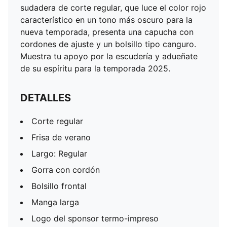
Manga larga
sudadera de corte regular, que luce el color rojo
Logo del sponsor termo-impreso
característico en un tono más oscuro para la
Detalles de las marcas PUMA y Scuderia Ferrari
nueva temporada, presenta una capucha con
cordones de ajuste y un bolsillo tipo canguro.
Muestra tu apoyo por la escudería y adueñate
de su espíritu para la temporada 2025.
DETALLES
Corte regular
Frisa de verano
Largo: Regular
Gorra con cordón
Bolsillo frontal
Manga larga
Logo del sponsor termo-impreso