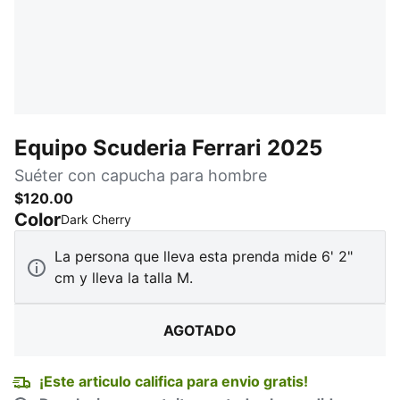
Equipo Scuderia Ferrari 2025
Suéter con capucha para hombre
$120.00
Color
:
agotado
Dark Cherry
La persona que lleva esta prenda mide 6' 2"
cm y lleva la talla M.
AGOTADO
¡Este articulo califica para envio gratis!