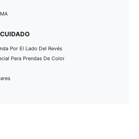
PUMA
 CUIDADO
enda Por El Lado Del Revés
ecial Para Prendas De Color
lares