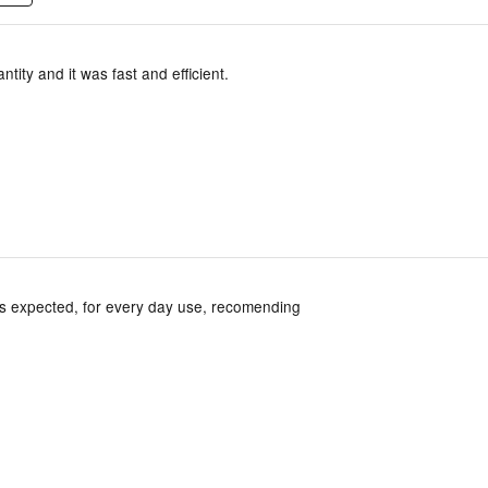
ntity and it was fast and efficient.
as expected, for every day use, recomending