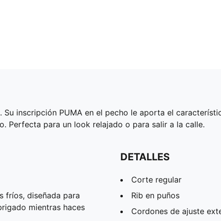
 Su inscripción PUMA en el pecho le aporta el característi
 Perfecta para un look relajado o para salir a la calle.
DETALLES
Corte regular
 fríos, diseñada para
Rib en puños
abrigado mientras haces
Cordones de ajuste ext