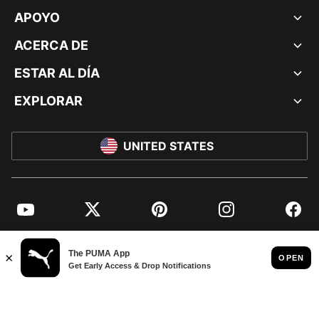
APOYO
ACERCA DE
ESTAR AL DÍA
EXPLORAR
UNITED STATES
YouTube
Twitter
Pinterest
Instagram
Facebo
© PUMA NORTH AMERICA, INC.
IMPRINT AND LEGAL DATA