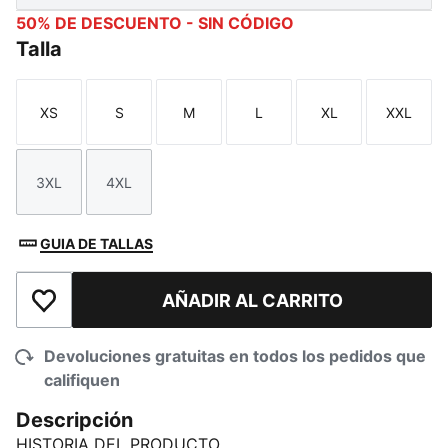
50% DE DESCUENTO - SIN CÓDIGO
Talla
XS
S
M
L
XL
XXL
Talla
Talla
Talla
Talla
Talla
Talla
3XL
4XL
Talla
Talla
GUIA DE TALLAS
AÑADIR AL CARRITO
Añadir a la lista de deseos
Devoluciones gratuitas en todos los pedidos que
califiquen
Descripción
HISTORIA DEL PRODUCTO