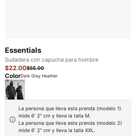
Essentials
Sudadera con capucha para hombre
$22.00
$55.00
Color
Dark Gray Heather
Dark Gray Heather
La persona que lleva esta prenda (modelo 1)
mide 6' 2" cm y lleva la talla M.
La persona que lleva esta prenda (modelo 2)
mide 6' 2" cm y lleva la talla XXL.