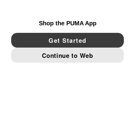
UNITED STATES
YouTube
Twitter
Pinterest
Instagram
Facebo
© PUMA NORTH AMERICA, INC.
IMPRINT AND LEGAL DATA