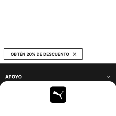
OBTÉN 20% DE DESCUENTO
APOYO
ACERCA DE
ESTAR AL DÍA
EXPLORAR