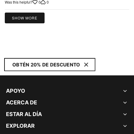
0
0
Was this helpful?
5
SHOW MORE
OBTÉN 20% DE DESCUENTO
APOYO
ACERCA DE
ESTAR AL DÍA
EXPLORAR