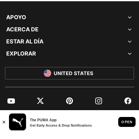
APOYO
ACERCA DE
ESTAR AL DÍA
EXPLORAR
UNITED STATES
YouTube
Twitter
Pinterest
Instagram
Facebo
© PUMA NORTH AMERICA, INC.
IMPRINT AND LEGAL DATA