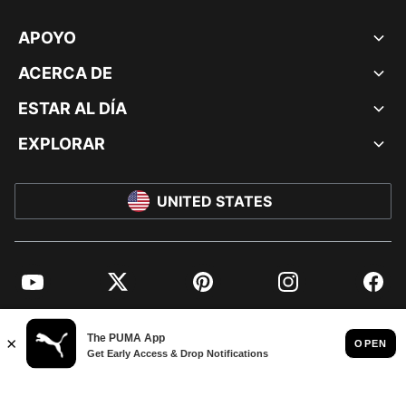
APOYO
ACERCA DE
ESTAR AL DÍA
EXPLORAR
UNITED STATES
YouTube
Twitter
Pinterest
Instagram
Facebo
© PUMA NORTH AMERICA, INC.
IMPRINT AND LEGAL DATA