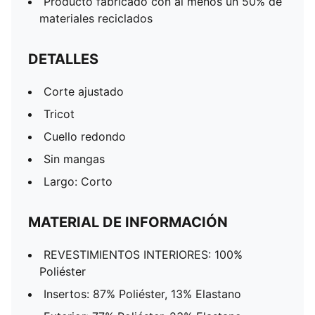
Producto fabricado con al menos un 50% de
materiales reciclados
DETALLES
Corte ajustado
Tricot
Cuello redondo
Sin mangas
Largo: Corto
MATERIAL DE INFORMACIÓN
REVESTIMIENTOS INTERIORES: 100%
Poliéster
Insertos: 87% Poliéster, 13% Elastano