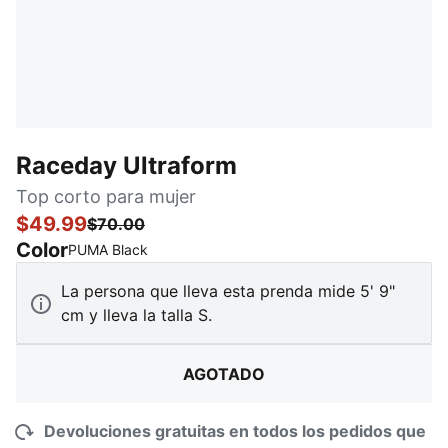
Raceday Ultraform
Top corto para mujer
$49.99
$70.00
Color
:
agotado
PUMA Black
La persona que lleva esta prenda mide 5' 9"
cm y lleva la talla S.
AGOTADO
Devoluciones gratuitas en todos los pedidos que