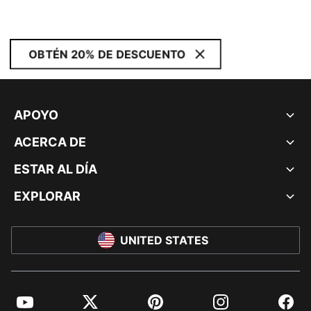
OBTÉN 20% DE DESCUENTO
APOYO
ACERCA DE
ESTAR AL DÍA
EXPLORAR
UNITED STATES
YouTube
Twitter
Pinterest
Instagram
Facebo