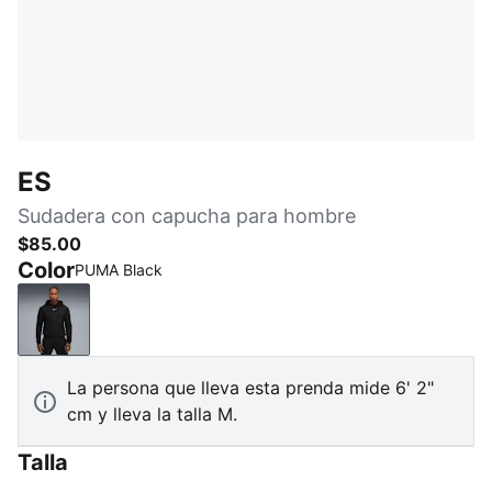
ES
Sudadera con capucha para hombre
$85.00
Color
PUMA Black
PUMA Black
La persona que lleva esta prenda mide 6' 2"
cm y lleva la talla M.
Talla