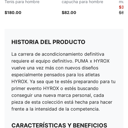
Tenis para hombre
capucha para hombre
muje
$32
$180.00
$82.00
$82.
HISTORIA DEL PRODUCTO
La carrera de acondicionamiento definitiva
requiere el equipo definitivo. PUMA x HYROX
vuelve una vez más con nuevos diseños
especialmente pensados para los atletas
HYROX. Ya sea que te estés preparando para tu
primer evento HYROX o estés buscando
conseguir una nueva marca personal, cada
pieza de esta colección está hecha para hacer
frente a la intensidad de la competencia.
CARACTERÍSTICAS Y BENEFICIOS