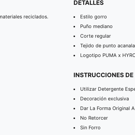
DETALLES
ateriales reciclados.
Estilo gorro
Puño mediano
Corte regular
Tejido de punto acanal
Logotipo PUMA x HYR
INSTRUCCIONES DE
Utilizar Detergente Esp
Decoración exclusiva
Dar La Forma Original 
No Retorcer
Sin Forro