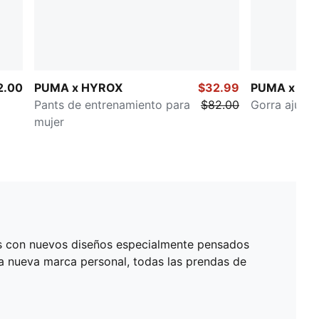
2.00
PUMA x HYROX
$32.99
PUMA x HY
Pants de entrenamiento para
$82.00
Gorra ajusta
mujer
ás con nuevos diseños especialmente pensados
a nueva marca personal, todas las prendas de