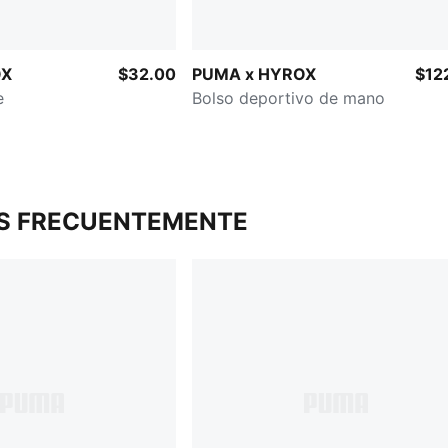
OX
$32.00
PUMA x HYROX
$12
e
Bolso deportivo de mano
S FRECUENTEMENTE