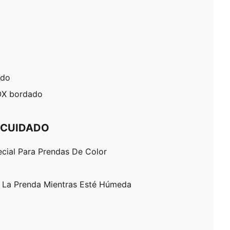
ado
OX bordado
 CUIDADO
ecial Para Prendas De Color
A La Prenda Mientras Esté Húmeda