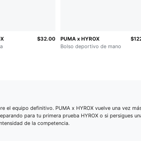
OX
$32.00
PUMA x HYROX
$12
la
Bolso deportivo de mano
iere el equipo definitivo. PUMA x HYROX vuelve una vez m
preparando para tu primera prueba HYROX o si persigues un
intensidad de la competencia.