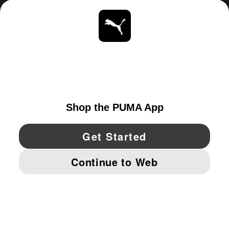
ACERCA DE
ESTAR AL DÍA
EXPLORAR
UNITED STATES
YouTube
Twitter
Pinterest
Instagram
Facebo
© PUMA NORTH AMERICA, INC.
IMPRINT AND LEGAL DATA