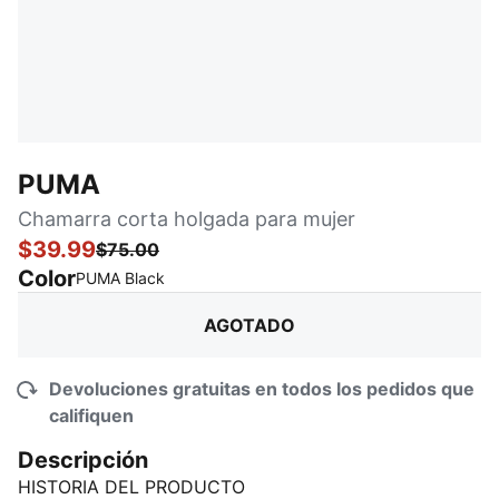
PUMA
Chamarra corta holgada para mujer
$39.99
$75.00
Color
:
agotado
PUMA Black
AGOTADO
Devoluciones gratuitas en todos los pedidos que
califiquen
Descripción
HISTORIA DEL PRODUCTO