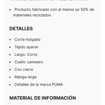
Producto fabricado con al menos un 50% de
materiales reciclados
DETALLES
Corte holgado
Tejido spacer
Largo: Corto
Cuello camisero
Con cierre
Manga larga
Detalles de la marca PUMA
MATERIAL DE INFORMACIÓN