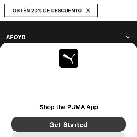
OBTÉN 20% DE DESCUENTO
APOYO
ACERCA DE
ESTAR AL DÍA
EXPLORAR
UNITED STATES
YouTube
Twitter
Pinterest
Instagram
Facebo
© PUMA NORTH AMERICA, INC.