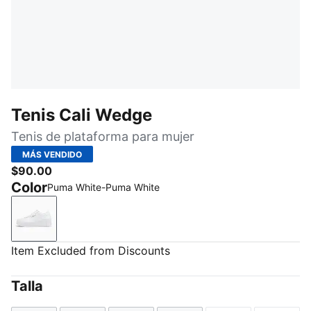
Tenis Cali Wedge
Tenis de plataforma para mujer
MÁS VENDIDO
$90.00
Color
Puma White-Puma White
Puma White-Puma White
Item Excluded from Discounts
Talla