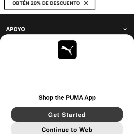
OBTÉN 20% DE DESCUENTO
APOYO
ACERCA DE
ESTAR AL DÍA
EXPLORAR
UNITED STATES
YouTube
Twitter
Pinterest
Instagram
Facebo
© PUMA NORTH AMERICA, INC.
IMPRINT AND LEGAL DATA