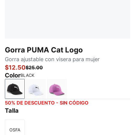
Gorra PUMA Cat Logo
Gorra ajustable con visera para mujer
$12.50
$25.00
Color
BLACK
BLACK
WHITE
MEDIUM PURPLE
50% DE DESCUENTO - SIN CÓDIGO
Talla
OSFA
Talla