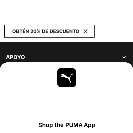
OBTÉN 20% DE DESCUENTO
APOYO
ACERCA DE
ESTAR AL DÍA
EXPLORAR
UNITED STATES