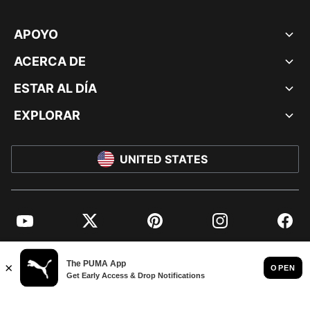
APOYO
ACERCA DE
ESTAR AL DÍA
EXPLORAR
UNITED STATES
YouTube
Twitter
Pinterest
Instagram
Facebo
© PUMA NORTH AMERICA, INC.
IMPRINT AND LEGAL DATA