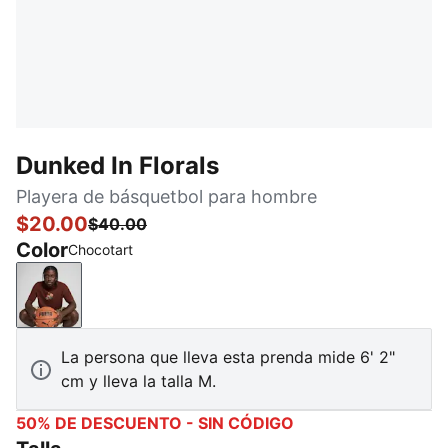
Dunked In Florals
Playera de básquetbol para hombre
$20.00
$40.00
Color
Chocotart
Chocotart
La persona que lleva esta prenda mide 6' 2"
cm y lleva la talla M.
50% DE DESCUENTO - SIN CÓDIGO