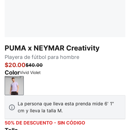
PUMA x NEYMAR Creativity
Playera de fútbol para hombre
$20.00
$40.00
Color
Vivid Violet
Vivid Violet
La persona que lleva esta prenda mide 6' 1"
cm y lleva la talla M.
50% DE DESCUENTO - SIN CÓDIGO