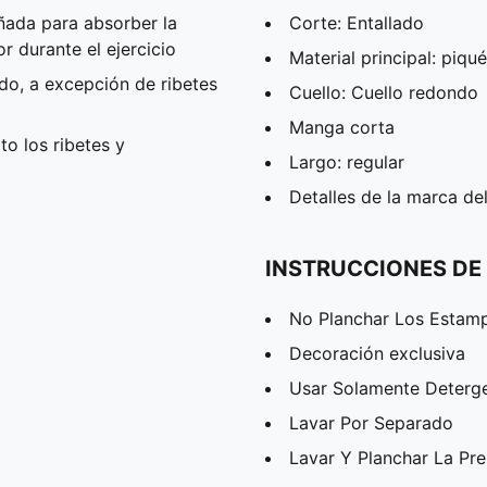
ñada para absorber la
Corte: Entallado
 durante el ejercicio
Material principal: piqué
do, a excepción de ribetes
Cuello: Cuello redondo
Manga corta
o los ribetes y
Largo: regular
Detalles de la marca d
INSTRUCCIONES DE
No Planchar Los Estam
Decoración exclusiva
Usar Solamente Deterg
Lavar Por Separado
Lavar Y Planchar La Pr