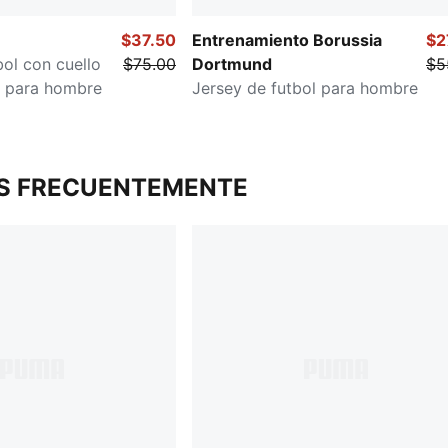
$37.50
Entrenamiento Borussia
$2
bol con cuello
$75.00
Dortmund
$5
a para hombre
Jersey de futbol para hombre
S FRECUENTEMENTE