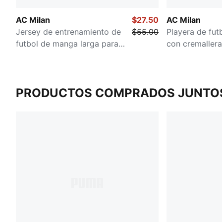
AC Milan
$27.50
AC Milan
Jersey de entrenamiento de
$55.00
Playera de fut
futbol de manga larga para
con cremaller
hombre
PRODUCTOS COMPRADOS JUNTO