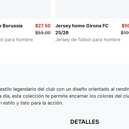
o Borussia
$27.50
Jersey home Girona FC
$5
$55.00
25/26
$10
bol para hombre
Jersey de fútbol para hombre
tilo legendario del club con un diseño orientado al rendim
a día, esta colección te permite encarnar los colores del c
estilo y listo para la acción.
DETALLES