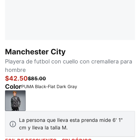
Manchester City
Playera de futbol con cuello con cremallera para
hombre
$42.50
$85.00
Color
PUMA Black-Flat Dark Gray
PUMA Black-Flat Dark Gray
La persona que lleva esta prenda mide 6' 1"
cm y lleva la talla M.