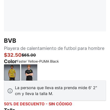
BVB
Playera de calentamiento de futbol para hombre
$32.50
$65.00
Color
Faster Yellow-PUMA Black
Faster Yellow-PUMA Black
PUMA Black-Yellow Sizzle
La persona que lleva esta prenda mide 6' 2"
cm y lleva la talla M.
50% DE DESCUENTO - SIN CÓDIGO