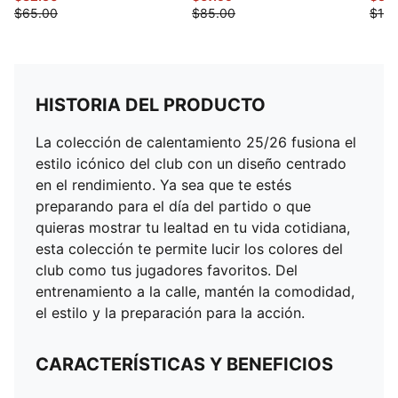
$65.00
$85.00
$100
HISTORIA DEL PRODUCTO
La colección de calentamiento 25/26 fusiona el
estilo icónico del club con un diseño centrado
en el rendimiento. Ya sea que te estés
preparando para el día del partido o que
quieras mostrar tu lealtad en tu vida cotidiana,
esta colección te permite lucir los colores del
club como tus jugadores favoritos. Del
entrenamiento a la calle, mantén la comodidad,
el estilo y la preparación para la acción.
CARACTERÍSTICAS Y BENEFICIOS