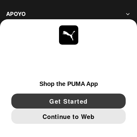
APOYO
ACERCA DE
ESTAR AL DÍA
EXPLORAR
UNITED STATES
YouTube
Twitter
Pinterest
Instagram
Facebo
© PUMA NORTH AMERICA, INC.
IMPRINT AND LEGAL DATA