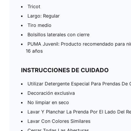
Tricot
Largo: Regular
Tiro medio
Bolsillos laterales con cierre
PUMA Juvenil: Producto recomendado para niñ
16 años
INSTRUCCIONES DE CUIDADO
Utilizar Detergente Especial Para Prendas De 
Decoración exclusiva
No limpiar en seco
Lavar Y Planchar La Prenda Por El Lado Del R
Lavar Con Colores Similares
Cerrar Todas Las Aberturas