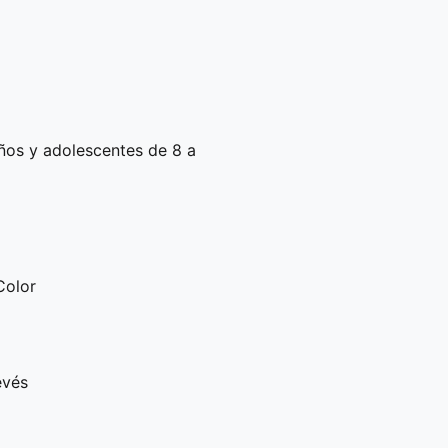
os y adolescentes de 8 a
Color
evés