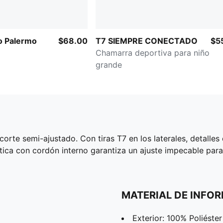
o Palermo
$68.00
T7 SIEMPRE CONECTADO
$5
Chamarra deportiva para niño
grande
rte semi-ajustado. Con tiras T7 en los laterales, detalles 
tica con cordón interno garantiza un ajuste impecable par
MATERIAL DE INFO
Exterior: 100% Poliéster