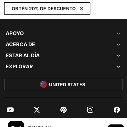
OBTÉN 20% DE DESCUENTO
APOYO
ACERCA DE
ESTAR AL DÍA
EXPLORAR
UNITED STATES
YouTube
Twitter
Pinterest
Instagram
Facebo
© PUMA NORTH AMERICA, INC.