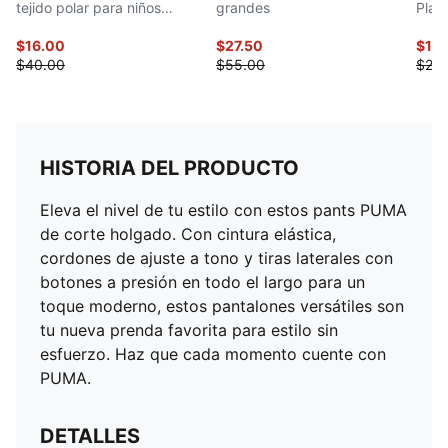
tejido polar para niños
grandes
Playe
grandes
$16.00
$27.50
$19.
$40.00
$55.00
$25.
HISTORIA DEL PRODUCTO
Eleva el nivel de tu estilo con estos pants PUMA
de corte holgado. Con cintura elástica,
cordones de ajuste a tono y tiras laterales con
botones a presión en todo el largo para un
toque moderno, estos pantalones versátiles son
tu nueva prenda favorita para estilo sin
esfuerzo. Haz que cada momento cuente con
PUMA.
DETALLES